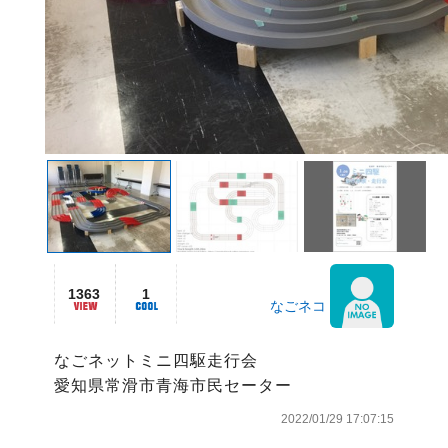
1363
1
なごネコ
なごネットミニ四駆走行会

愛知県常滑市青海市民セーター
2022/01/29 17:07:15