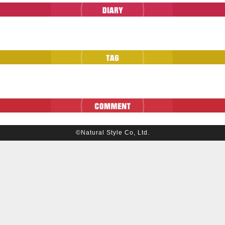
©Natural Style Co, Ltd.