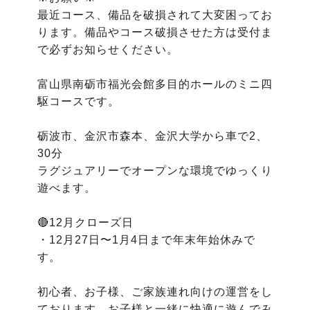
最近コース、備品を破損されて大変困ってお
ります。備品やコース破損させた方は受付ま
で必ずお知らせください。

富山県南砺市福光会館多目的ホールのミニ四
駆コースです。

砺波市、金沢市森本、金沢大学から車で2、
30分

ラグジュアリーでオープンな環境でゆっくり
遊べます。

🔴12月クローズ日　

・12月27日〜1月4日まで年末年始休みで
す。

初心者、お子様、ご家族連れ向けの運営をし
ております。お子様と一緒に快適に遊んでみ