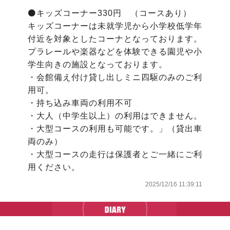
⚫️キッズコーナー330円　（コースあり）

キッズコーナーは未就学児から小学校低学年
付近を対象としたコーナとなっております。

プラレールや楽器などを体験できる園児や小
学生向きの施設となっております。

・会館備え付け貸し出しミニ四駆のみのご利
用可。

・持ち込み車両の利用不可

・大人（中学生以上）の利用はできません。

・大型コースの利用も可能です。」（貸出車
両のみ）

・大型コースの走行は保護者とご一緒にご利
用ください。
2025/12/16 11:39:11