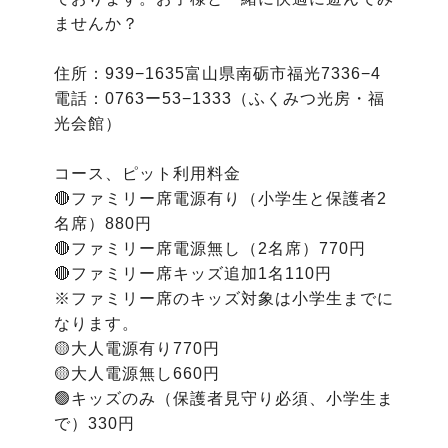
ませんか？

住所：939−1635富山県南砺市福光7336−4

電話：0763ー53−1333（ふくみつ光房・福
光会館）

コース、ピット利用料金

🔴ファミリー席電源有り（小学生と保護者2
名席）880円

🔴ファミリー席電源無し（2名席）770円

🔴ファミリー席キッズ追加1名110円

※ファミリー席のキッズ対象は小学生までに
なります。

🟡大人電源有り770円

🟡大人電源無し660円

🟢キッズのみ（保護者見守り必須、小学生ま
で）330円
