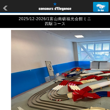
2025/12-2026/1富山南砺福光会館ミニ
四駆コース