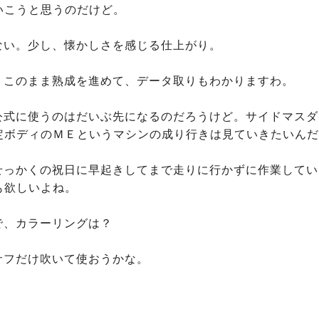
こうと思うのだけど。

はない。少し、懐かしさを感じる仕上がり。

に。このまま熟成を進めて、データ取りもわかりますわ。

ぁ、公式に使うのはだいぶ先になるのだろうけど。サイドマス
定ボディのＭＥというマシンの成り行きは見ていきたいんだ
ぁ、せっかくの祝日に早起きしてまで走りに行かずに作業して
欲しいよね。

ろで、カラーリングは？

？サフだけ吹いて使おうかな。
