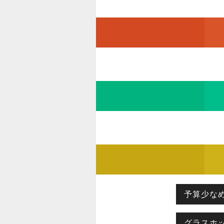
予算少な
グラスホ