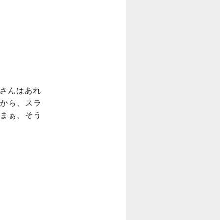
ンさんはあれ
から、スラ
まぁ、そう

