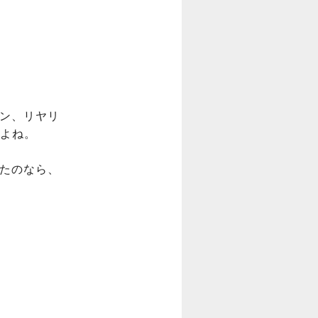
ダン、リヤリ
よね。

いたのなら、