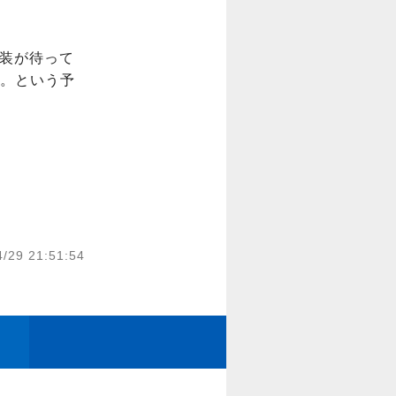
塗装が待って
。という予
4/29 21:51:54