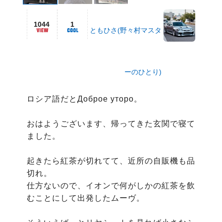
1044
1
ともひさ(野々村マスタ
ーのひとり)
ロシア語だとДоброе уторо。

おはようございます、帰ってきた玄関で寝て
ました。

起きたら紅茶が切れてて、近所の自販機も品
切れ。

仕方ないので、イオンで何がしかの紅茶を飲
むことにして出発したムーヴ。
