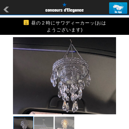
昼の２時にサワディーカーッ(おは
ようございます)