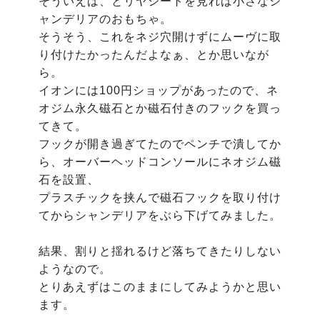
そういえば、とリヤシートを見れば小さなシ
ャンデリアのおもちゃ。

そうそう、これをネジ穴開けずにムーヴに取
り付けたかったんだよなぁ、とか思いなが
ら。

イオンには100円ショップがあったので、ネ
オジム永久磁石とか磁石付きのフックを買っ
てきて。

フックが開き過ぎてたのでペンチで潰してか
ら、オーバーヘッドコンソールにネオジム磁
石を設置、

プラスチックを挟んで磁石フックを取り付け
てからシャンデリアをぶら下げてみました。

結果、割りと揺れるけど落ちてきたりしない
ようなので。

とりあえずはこのままにしてみようかと思い
ます。
