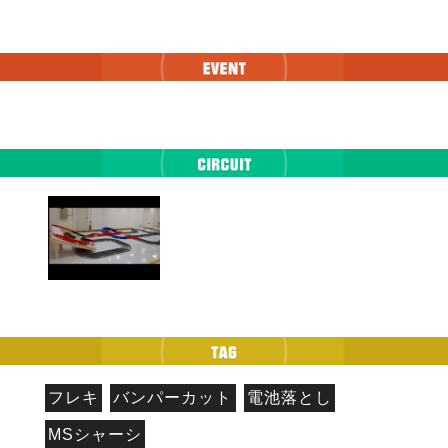
フレキ
バンパーカット
電池落とし
MSシャーシ