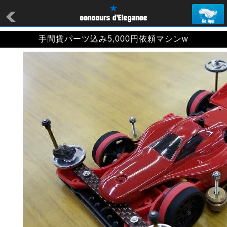
手間賃パーツ込み5,000円依頼マシンw