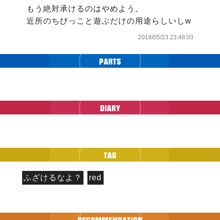
もう絶対承けるのはやめよう。

近所のちびっこと遊ぶだけの用途らしいしw
2018/05/23 23:48:03
ふざけるなよ？
red