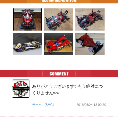
ありがとうございます✨もう絶対につ
くりませんww
ラーク [SMC]
2018/05/24 13:00:30