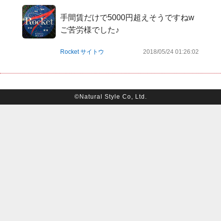
手間賃だけで5000円超えそうですねw
ご苦労様でした♪
Rocket サイトウ
2018/05/24 01:26:02
©Natural Style Co, Ltd.