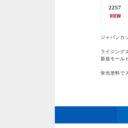
2257
ジャパンカッ
ライジング
新規モール
蛍光塗料で