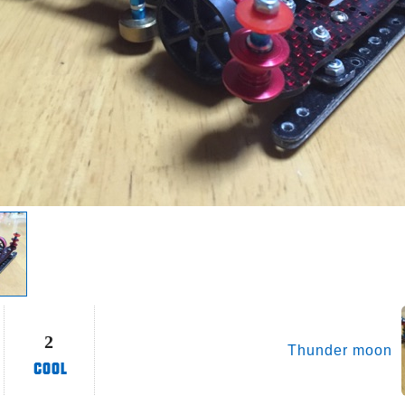
2
Thunder moon