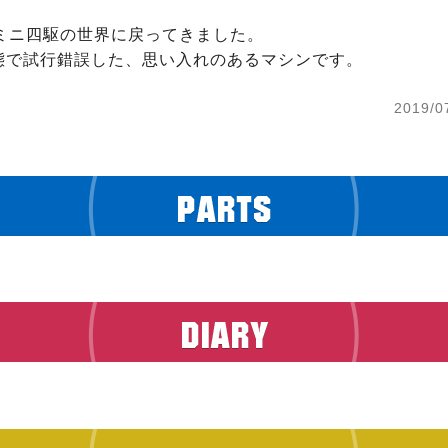
ミニ四駆の世界に戻ってきました。

態で試行錯誤した、思い入れのあるマシンです。
2019/0