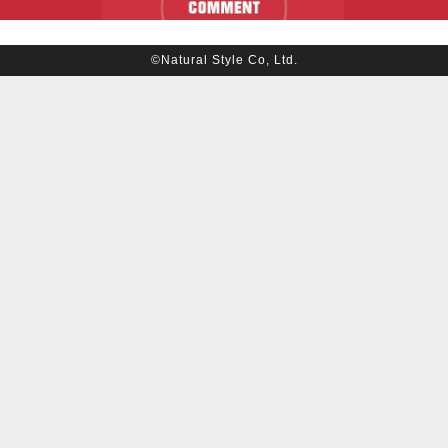
©Natural Style Co, Ltd.