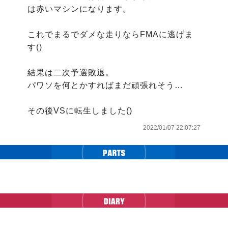
は赤いマシンになります。

これでまるでダメな走りならFMAに逃げま
す()

結果は二次予選敗退。

パワソを何とかすればまだ頑張れそう…

その後VSに転生しました()
2022/01/07 22:07:27