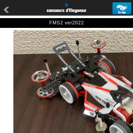
FMS2 ver2022