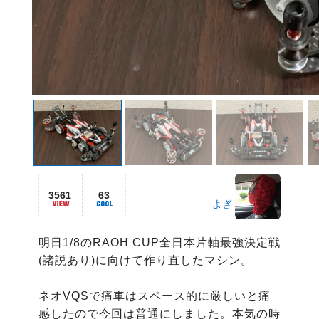
3561
63
よぎ
明日1/8のRAOH CUP全日本片軸最強決定戦
(諸説あり)に向けて作り直したマシン。

ネオVQSで痛車はスペース的に厳しいと痛
感したので今回は普通にしました。本気の時