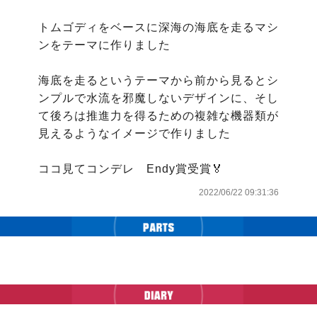
トムゴディをベースに深海の海底を走るマシ
ンをテーマに作りました

海底を走るというテーマから前から見るとシ
ンプルで水流を邪魔しないデザインに、そし
て後ろは推進力を得るための複雑な機器類が
見えるようなイメージで作りました

ココ見てコンデレ　Endy賞受賞🏅
2022/06/22 09:31:36