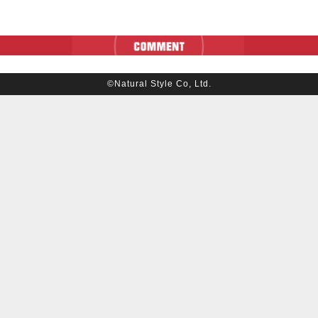
©Natural Style Co, Ltd.