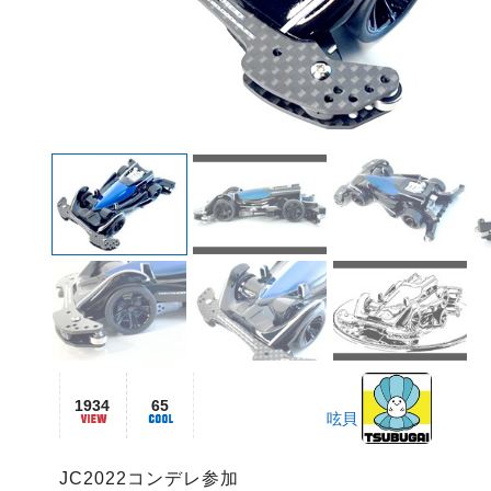
1934
65
呟貝
JC2022コンデレ参加
