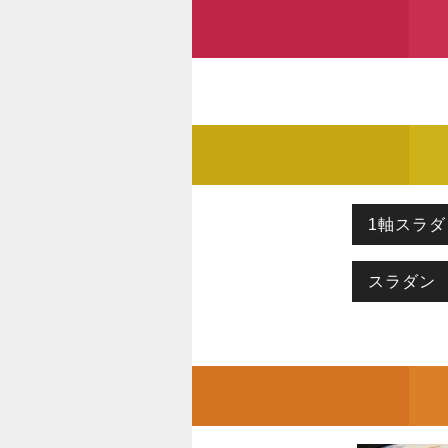
1軸スラダ
スラダン