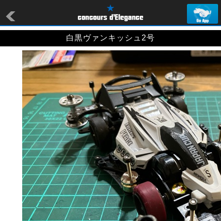
白黒ヴァンキッシュ2号