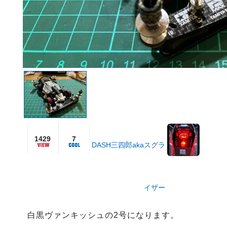
1429
7
DASH三四郎akaスグラ
イザー
白黒ヴァンキッシュの2号になります。
