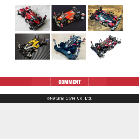
©Natural Style Co, Ltd.