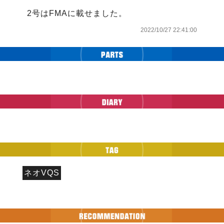
2号はFMAに載せました。
2022/10/27 22:41:00
ネオVQS