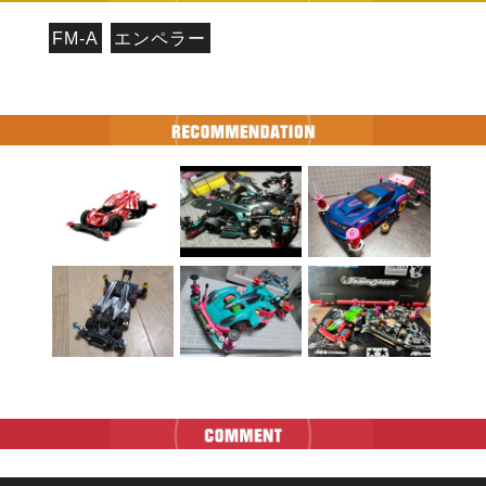
FM-A
エンペラー