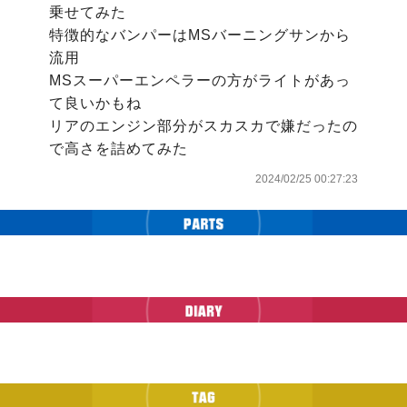
乗せてみた

特徴的なバンパーはMSバーニングサンから
流用

MSスーパーエンペラーの方がライトがあっ
て良いかもね

リアのエンジン部分がスカスカで嫌だったの
で高さを詰めてみた
2024/02/25 00:27:23