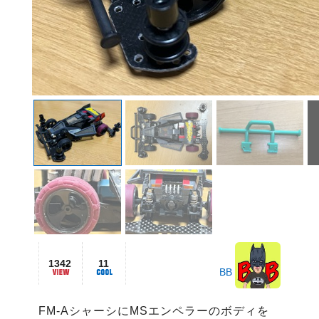
1342
11
BB
FM-AシャーシにMSエンペラーのボディを