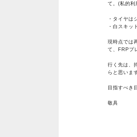
て。(私的利
・タイヤはジ
・白スキッ
現時点では
て、FRPプ
行く先は、
らと思います
目指すべき目