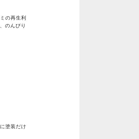
ミの再生利
て、のんびり
に塗装だけ