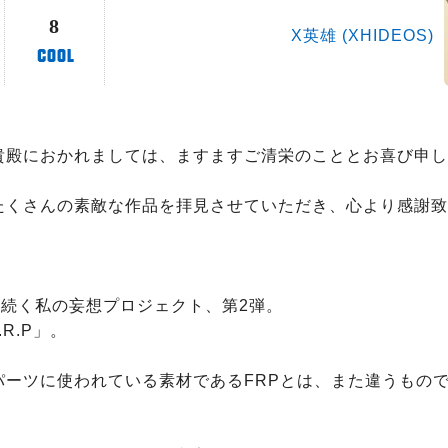
8
X英雄 (XHIDEOS)
貴殿におかれましては、ますますご清栄のこととお喜び申し
たくさんの素敵な作品を拝見させていただき、心より感謝致
続く私の妄想プロジェクト、第2弾。

R.P」。

パーツに使われている素材であるFRPとは、また違うもの