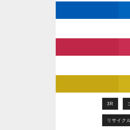
3R
リサイク