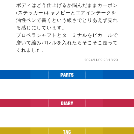
ボディはどう仕上げるか悩んだままカーボン
(ステッカー)キャノピーとエアインテークを
油性ペンで書くという緩さでとりあえず見れ
る感じにしています。

プロペラシャフトとターミナルをピカールで
磨いて縮みバレルを入れたらそこそこ走って
くれました。
2024/11/09 23:18:29