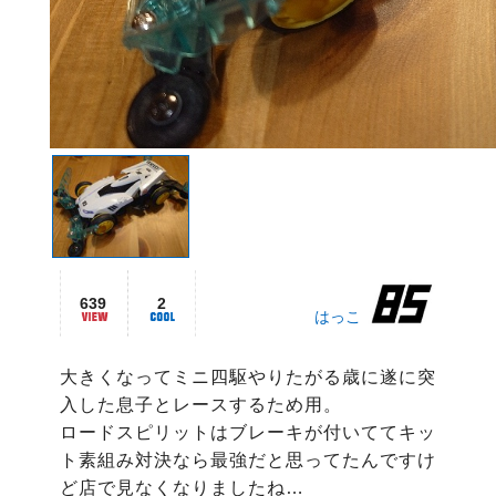
639
2
はっこ
大きくなってミニ四駆やりたがる歳に遂に突
入した息子とレースするため用。

ロードスピリットはブレーキが付いててキッ
ト素組み対決なら最強だと思ってたんですけ
ど店で見なくなりましたね…
