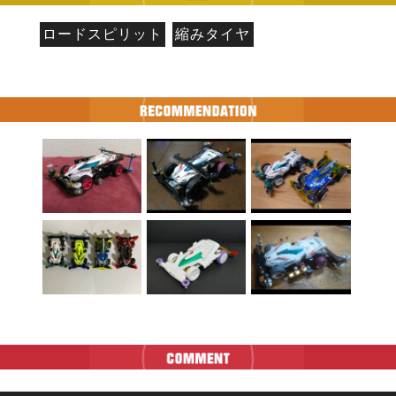
ロードスピリット
縮みタイヤ