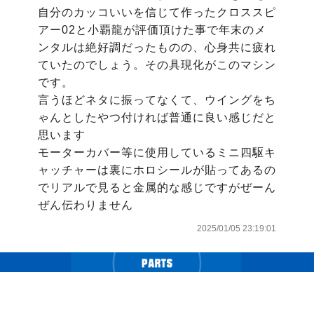
自分のカッコいいを信じて作ったクロススピ
アー02と小覇龍が評価頂けた事で年末のメ
ンタルは絶好調だったものの、心身共に疲れ
ていたのでしょう。その具現化がこのマシン
です。

言うほどネタに振ってなくて、ウイングをち
ゃんとしたやつ付ければ普通に良い感じだと
思います

モーターカバー等に使用しているミニ四駆キ
ャッチャーは裏にホロシールが貼ってあるの
でリアルで見ると金属的な感じですがぜーん
ぜん伝わりません
2025/01/05 23:19:01