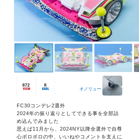
872
8
オノリュー
FC30コンデレ2選外

2024年の振り返りとしてできる事を全部詰
め込んでみました

思えば11月から、2024NY以降全選外で自尊
心ボロボロの中、いいねやコメントを支えに