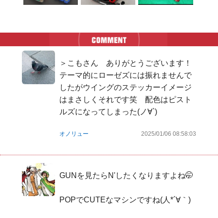
＞こもさん　ありがとうございます！
テーマ的にローゼズには振れませんで
したがウイングのステッカーイメージ
はまさしくそれです笑　配色はピスト
ルズになってしまった(ノ∀`)
オノリュー
2025/01/06 08:58:03
GUNを見たらN'したくなりますよね🤭

POPでCUTEなマシンですね(⁠人⁠*⁠´⁠∀⁠｀⁠)⁠