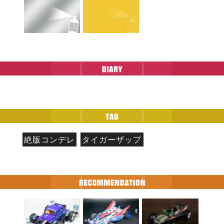
絶版コンデレ
タイガーザップ