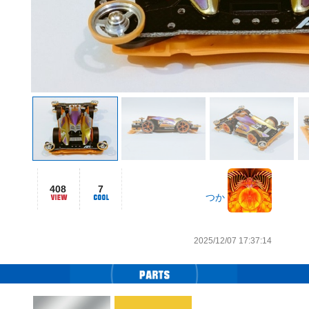
408
7
つか
2025/12/07 17:37:14