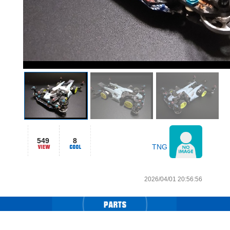
549
8
TNG
2026/04/01 20:56:56