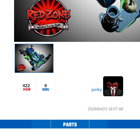
422
9
junky
2026/04/23 18:07:48