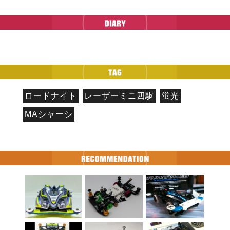
ロードナイト
レーザーミニ四駆
蛍光
MAシャーシ