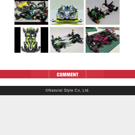
©Natural Style Co, Ltd.