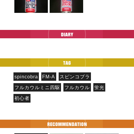
spincobra
FM-A
スピンコブラ
フルカウルミニ四駆
フルカウル
蛍光
初心者