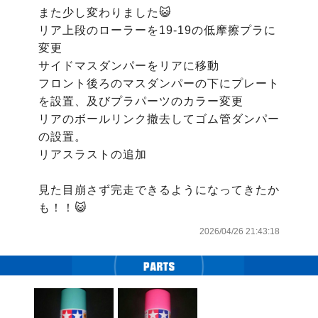
また少し変わりました😺

リア上段のローラーを19-19の低摩擦プラに
変更

サイドマスダンパーをリアに移動

フロント後ろのマスダンパーの下にプレート
を設置、及びプラパーツのカラー変更

リアのボールリンク撤去してゴム管ダンパー
の設置。

リアスラストの追加

見た目崩さず完走できるようになってきたか
も！！😺
2026/04/26 21:43:18