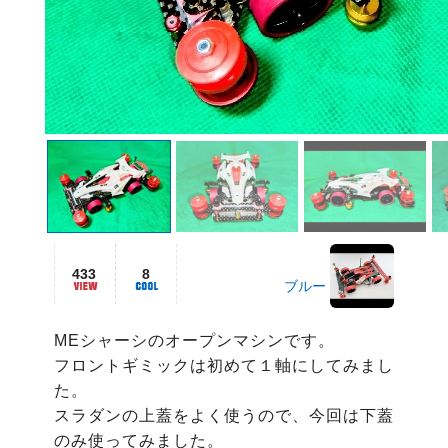
433
8
ブルー
MEシャーシのオープンマシンです。

フロントギミックは初めて１軸にしてみまし
た。

スラダンの上蓋をよく使うので、今回は下蓋
のみ使ってみました。
