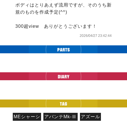
ボディはとりあえず流用ですが、そのうち新
規のものを作成予定(^^)

300超view　ありがとうございます！
2026/04/27 23:42:44
MEシャーシ
アバンテMk-Ⅲ
アズール