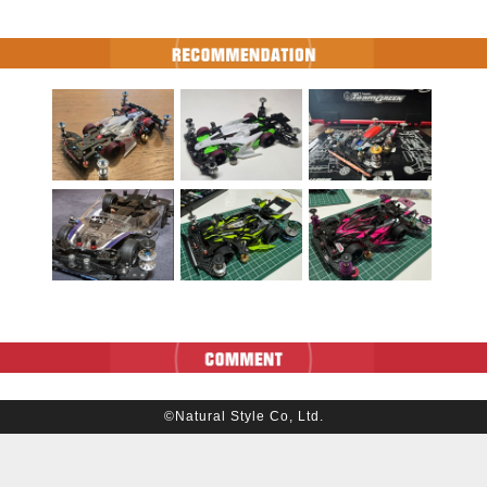
©Natural Style Co, Ltd.