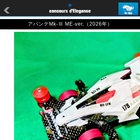
アバンテMk-Ⅲ ME-ver.（2026年）