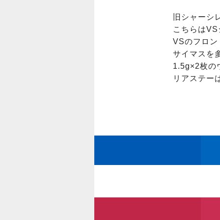
旧シャーシレ
こちらはVS
VSのフロン
サイマスを
1.5g×2
リアステー