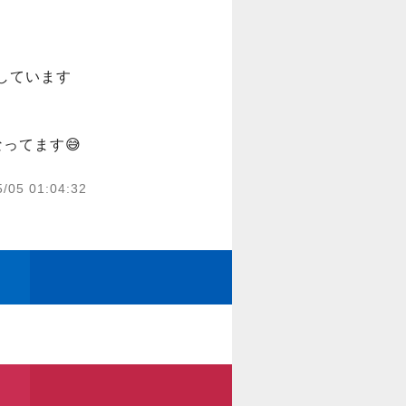
ています

ってます😅
5/05 01:04:32