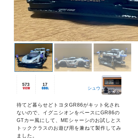
573
17
シュウ
待てど暮らせどトヨタGR86がキット化され
ないので、イグニシオンをベースにGR86の
GTカー風にして、MEシャーシのお試しとス
トッククラスのお遊び用を兼ねて製作してみ