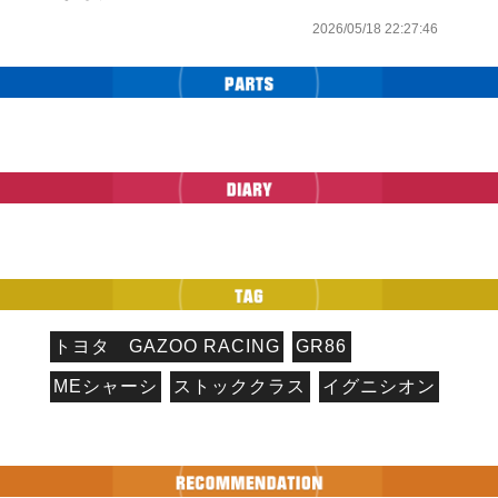
2026/05/18 22:27:46
トヨタ GAZOO RACING
GR86
MEシャーシ
ストッククラス
イグニシオン