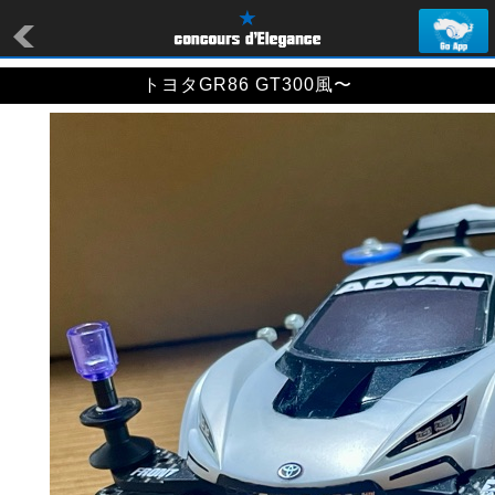
トヨタGR86 GT300風〜