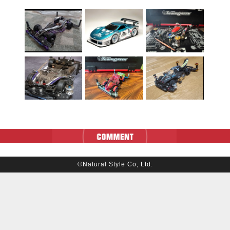
©Natural Style Co, Ltd.