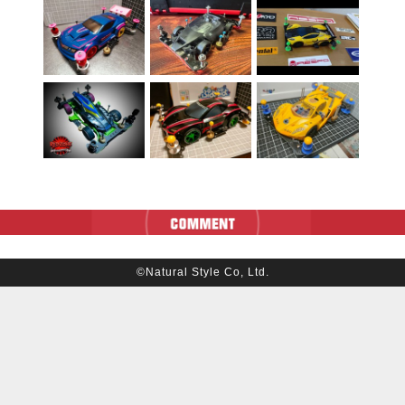
©Natural Style Co, Ltd.