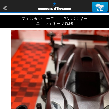
フェスタジョーヌ ランボルギー
ニ ヴェネーノ風味