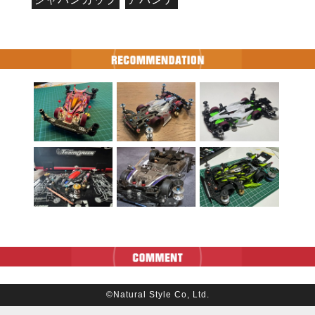
©Natural Style Co, Ltd.