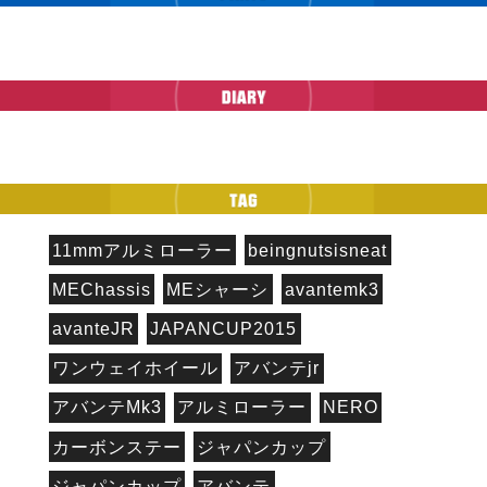
11mmアルミローラー
beingnutsisneat
MEChassis
MEシャーシ
avantemk3
avanteJR
JAPANCUP2015
ワンウェイホイール
アバンテjr
アバンテMk3
アルミローラー
NERO
カーボンステー
ジャパンカップ
ジャパンカップ
アバンテ