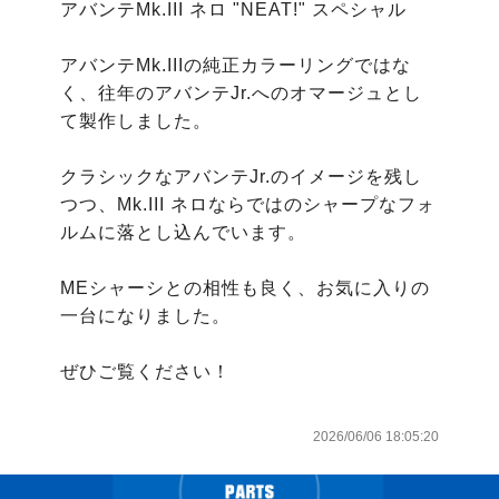
アバンテMk.III ネロ "NEAT!" スペシャル

アバンテMk.IIIの純正カラーリングではな
く、往年のアバンテJr.へのオマージュとし
て製作しました。

クラシックなアバンテJr.のイメージを残し
つつ、Mk.III ネロならではのシャープなフォ
ルムに落とし込んでいます。

MEシャーシとの相性も良く、お気に入りの
一台になりました。

ぜひご覧ください！

2026/06/06 18:05:20