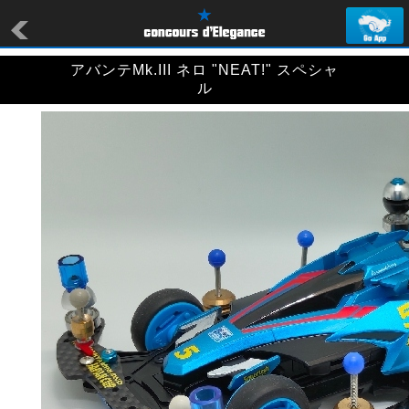
アバンテMk.III ネロ "NEAT!" スペシャ
ル