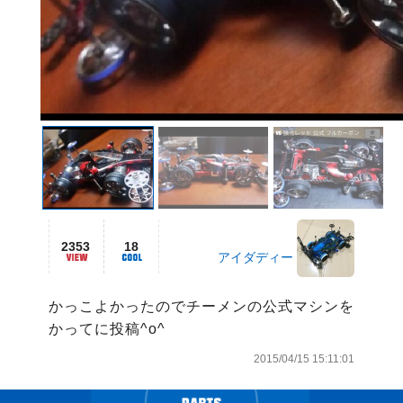
2353
18
アイダディー
かっこよかったのでチーメンの公式マシンを
かってに投稿^o^
2015/04/15 15:11:01