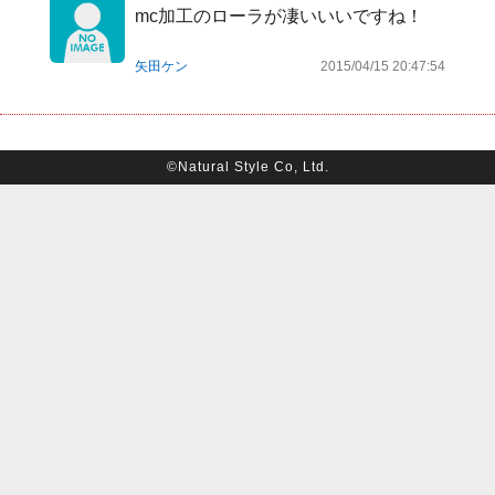
mc加工のローラが凄いいいですね！
矢田ケン
2015/04/15 20:47:54
©Natural Style Co, Ltd.