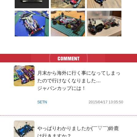
月末から海外に行く事になってしまっ
たので行けなくなりました…

ジャパンカップには！
SETN
2015/04/17 13:05:50
やっぱりわかりましたか(￣▽￣)鈴鹿
は行きますか？