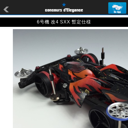
6号機 改4 SXX 暫定仕様