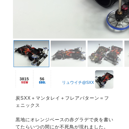
3815
56
リュウイチ@SXX
炭SXX＋マンタレイ＋フレアパターン＝フ
ェニックス

黒地にオレンジベースの赤グラデで炎を書い
てたらいつの間にか不死鳥が現れました。
