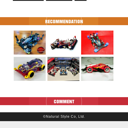
©Natural Style Co, Ltd.