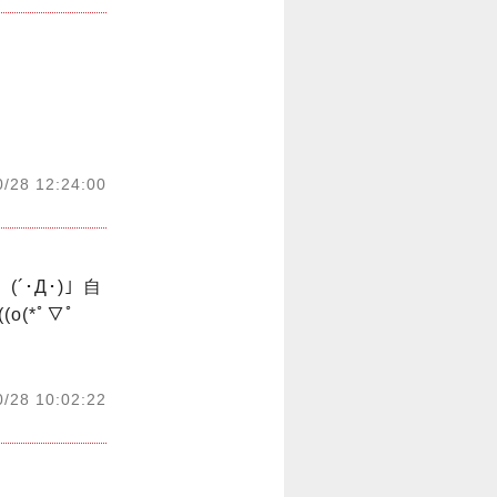
0/28 12:24:00
´･Д･)」自
(*ﾟ▽ﾟ
0/28 10:02:22