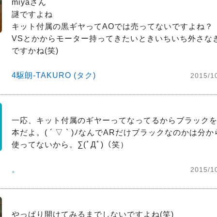
miyaさん

謎ですよね

キット付属の黒ギヤってAOでは売ってないですよね？

VSとかからモーター持ってきたいときいちいち外さな
ですかね(笑)
4駆朗-TAKURO (タク)
2015/1
一応、キット付属のギヤーってなってるからブラック
本だよ。( ´ ▽ ` )ﾉなんでARだけブラックなのかは分
使ってないから。∑(ﾟДﾟ)（笑）
。
2015/1
やっぱり開けてみるまでしないですよね(笑)
