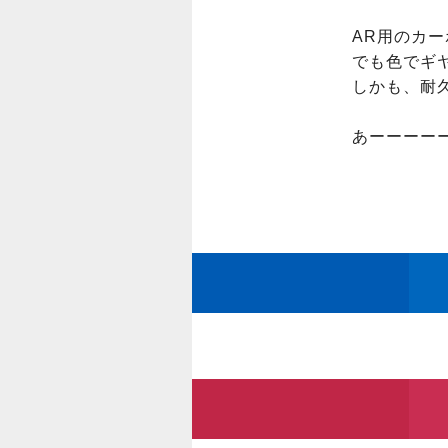
AR用のカー
でも色でギヤ
しかも、耐久
あーーーー