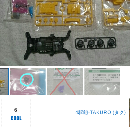
6
4駆朗-TAKURO (タク)