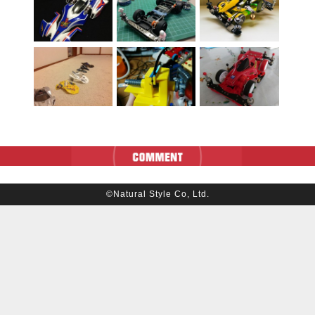
©Natural Style Co, Ltd.