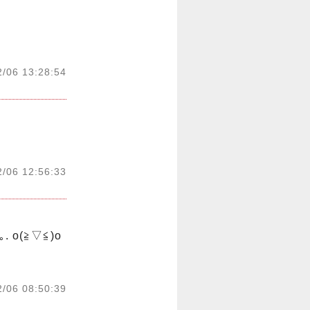
2/06 13:28:54
2/06 12:56:33
o(≧▽≦)o 
2/06 08:50:39