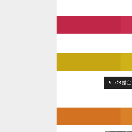
ｶﾞﾗｸﾀ鑑