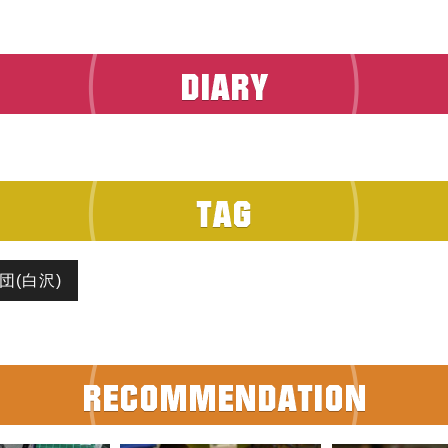
定団(白沢)