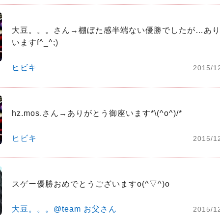
大豆。。。さん→棚ぼた感半端ない優勝でしたが…あ
いますf^_^;)
ヒビキ
2015/1
hz.mos.さん→ありがとう御座います*\(^o^)/*
ヒビキ
2015/1
スゲー優勝おめでとうございますo(^▽^)o
大豆。。。@team お父さん
2015/1