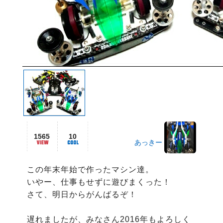
1565
10
あっきー
この年末年始で作ったマシン達。

いやー、仕事もせずに遊びまくった！

さて、明日からがんばるぞ！

遅れましたが、みなさん2016年もよろしく