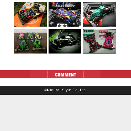
©Natural Style Co, Ltd.