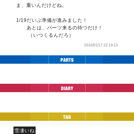
ま、重いんだけどね。

1/19だいぶ準備が進みました！

       あとは、パーツ来るの待つだけ！

        （いつくるんだろ）
2016/01/17 22:19:13
雪凄いね