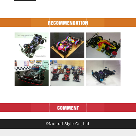
©Natural Style Co, Ltd.