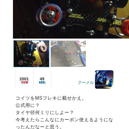
2001
49
クーメル
コイツをMSフレキに載せかえ。

公式用に？

タイヤ径何ミリにしよー？

今考えたらこんなにカーボン使えるようにな
ったんだなーと思う。
