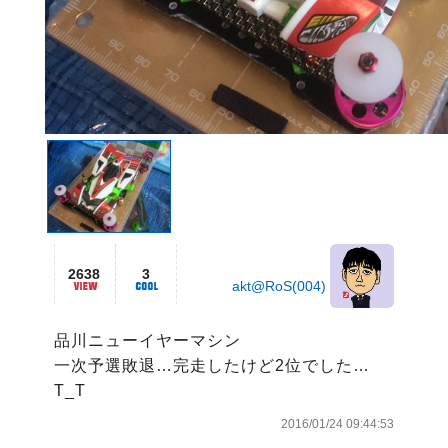
2638
3
akt@RoS(004)
品川ニューイヤーマシン

一次予選敗退…完走したけど2位でした…
T_T
2016/01/24 09:44:53