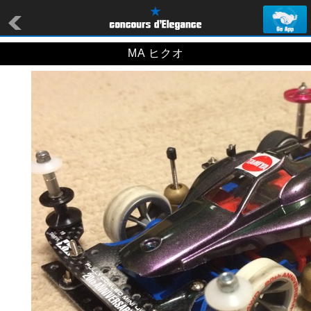
MA ヒクオ