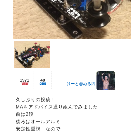
1971
48
けーと@ぬる四
久しぶりの投稿！

MAをアドバイス通り組んでみました

前は2段

後ろはオールアルミ

安定性重視！なので
