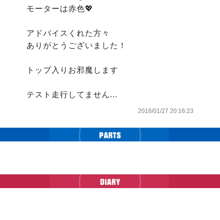
モーターは赤色💖

アドバイスくれた方々

ありがとうございました！

トップ入りお邪魔します

テスト走行してません...
2016/01/27 20:16:23