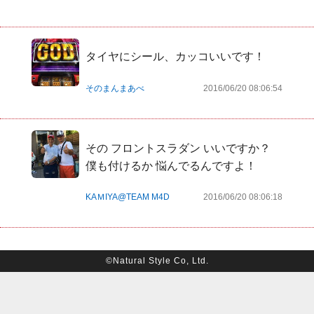
タイヤにシール、カッコいいです！
そのまんまあべ
2016/06/20 08:06:54
その フロントスラダン いいですか？ 
僕も付けるか 悩んでるんですよ！
KAＭIYA@TEAM M4D
2016/06/20 08:06:18
©Natural Style Co, Ltd.