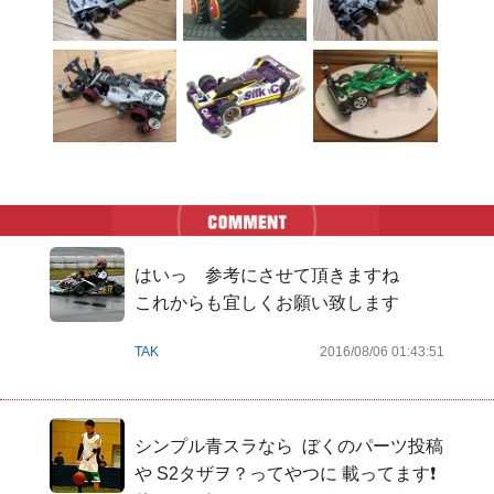
はいっ　参考にさせて頂きますね

これからも宜しくお願い致します
TAK
2016/08/06 01:43:51
シンプル青スラなら  ぼくのパーツ投稿
や S2タザヲ？ってやつに 載ってます❗