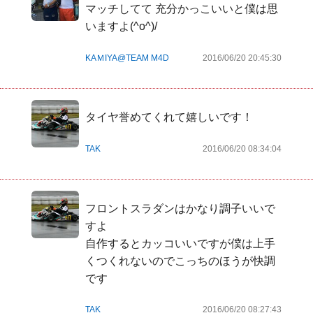
マッチしてて 充分かっこいいと僕は思
いますよ(^o^)/
KAＭIYA@TEAM M4D
2016/06/20 20:45:30
タイヤ誉めてくれて嬉しいです！
TAK
2016/06/20 08:34:04
フロントスラダンはかなり調子いいで
すよ

自作するとカッコいいですが僕は上手
くつくれないのでこっちのほうが快調
です
TAK
2016/06/20 08:27:43