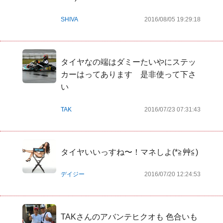
SHIVA
2016/08/05 19:29:18
タイヤなの端はダミーたいやにステッ
カーはってあります　是非使って下さ
い
TAK
2016/07/23 07:31:43
タイヤいいっすね〜！マネしよ(*≧艸≦)
デイジー
2016/07/20 12:24:53
TAKさんのアバンテヒクオも 色合いも 