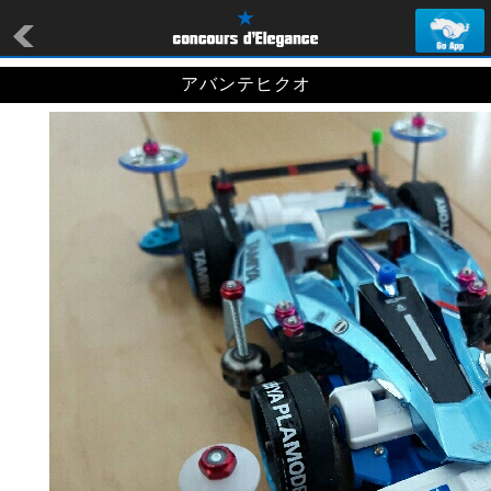
アバンテヒクオ