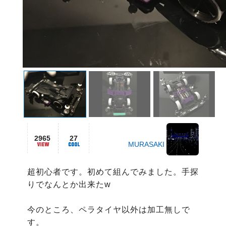
2965
27
MURASAKI
超初心者です。初めて組んでみました。手探
りでなんとか出来たw

今のところ、ペラタイヤ以外は加工無しで
す。
