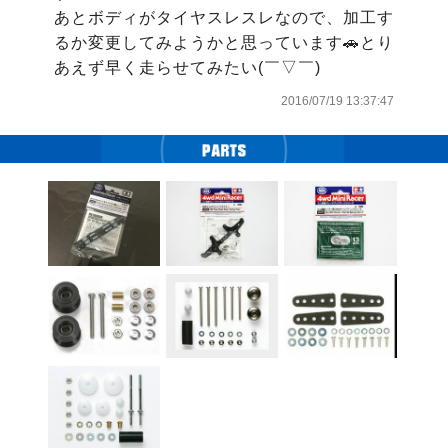
あとボディがタイヤスレスレなので、加工す
るか変更してみようかと思っています🚗とり
あえず早く走らせてみたい(￣▽￣)
2016/07/19 13:37:47