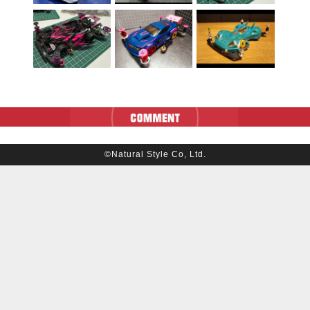
©Natural Style Co, Ltd.