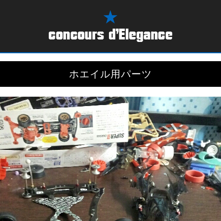
ホエイル用パーツ