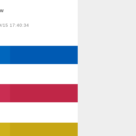
w
9/15 17:40:34