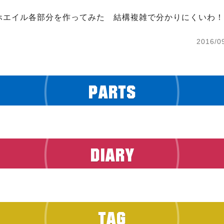
ホエイル各部分を作ってみた　結構複雑で分かりにくいわ！
2016/0