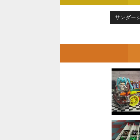
サンダーシ