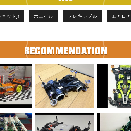
ョットjr
ホエイル
フレキシブル
エアロ