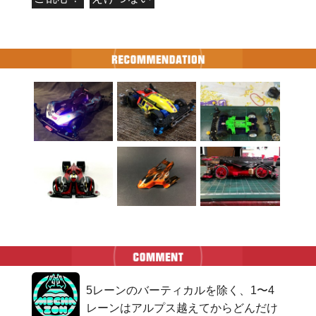
5レーンのバーティカルを除く、1〜4
レーンはアルプス越えてからどんだけ