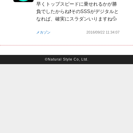
早くトップスピードに乗せれるかが勝
負でしたからね❗️そのSSSがデジタルと
なれば、確実にスラダンいりますね💦
メカゾン
2016/09/22 11:34:07
©Natural Style Co, Ltd.