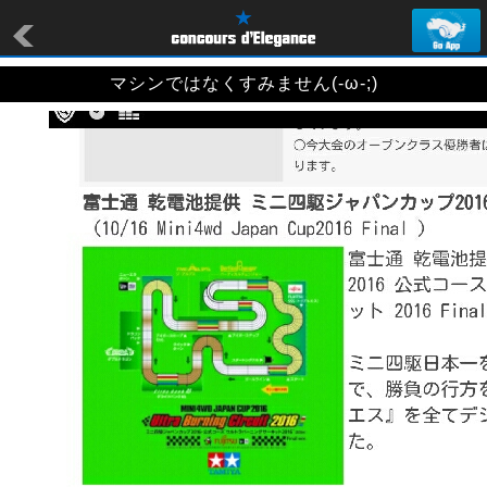
マシンではなくすみません(-ω-;)