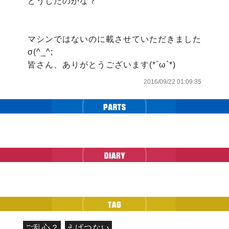
どうしたのかな？

マシンではないのに載させていただきました
σ(^_^;

皆さん、ありがとうございます(*´ω`*)
2016/09/22 01:09:35
ご乱心？
えげつない