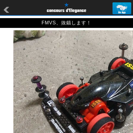
FMVS、抜錨します！