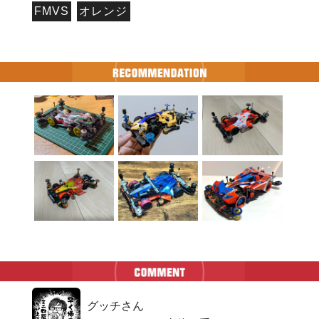
FMVS
オレンジ
グッチさん
