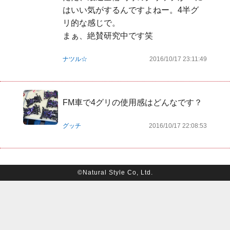
はいい気がするんですよねー。4半グ
リ的な感じで。

まぁ、絶賛研究中です笑
ナツル☆
2016/10/17 23:11:49
FM車で4グリの使用感はどんなです？
グッチ
2016/10/17 22:08:53
©Natural Style Co, Ltd.