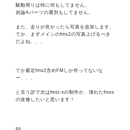
駆動周りは特に何もしてません。

勿論Aパーツの選別もしてません。

また、走りが良かったら写真を追加します。

てか、まずメインのfms2の写真上げるべき
だよね、、、

てか最近fms2含めFMしか作ってないな
ー、、、

と言う訳で次はfmtz-xの制作か、壊れたfmxx
の改修したいと思います！

ps
