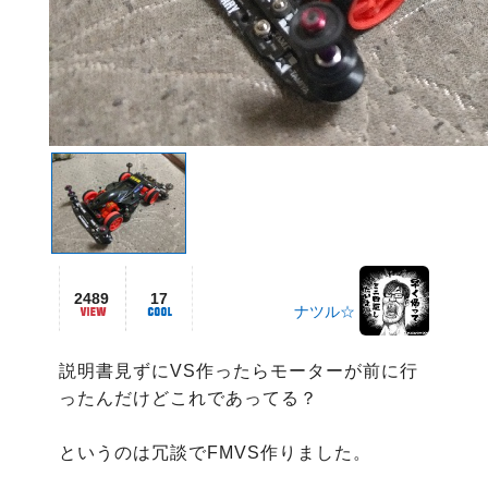
2489
17
ナツル☆
説明書見ずにVS作ったらモーターが前に行
ったんだけどこれであってる？

というのは冗談でFMVS作りました。
