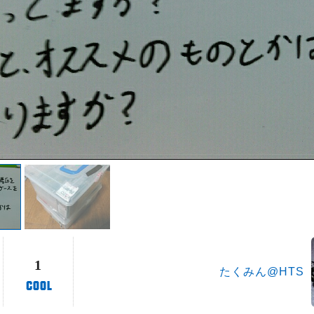
1
たくみん@HTS