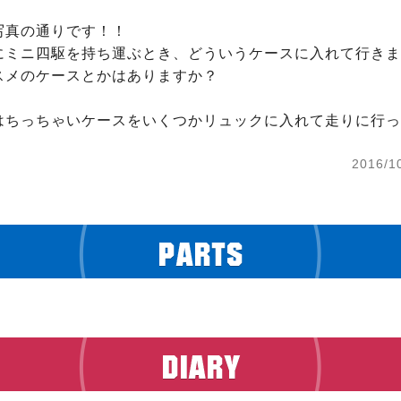
真の通りです！！

にミニ四駆を持ち運ぶとき、どういうケースに入れて行きま
スメのケースとかはありますか？

はちっちゃいケースをいくつかリュックに入れて走りに行っ
2016/1