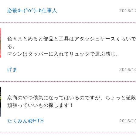
必殺d=(^o^)=b仕事人
2016/1
色々まとめると部品と工具はアタッシュケースくらい
る。

げま
2016/1
京商のやつ僕気になってはいるのですが、ちょっと値段が...
頑張っていいもの探します！
たくみん@HTS
2016/1