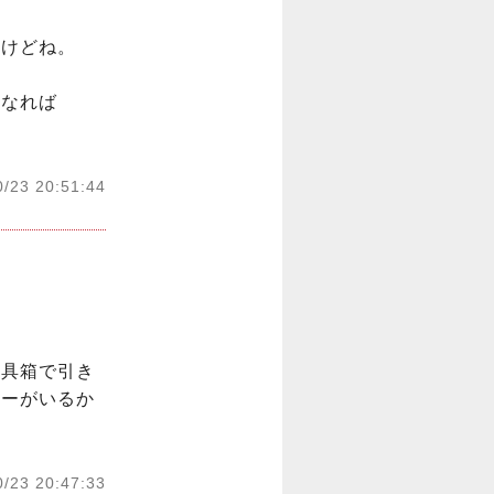
けどね。

なれば

0/23 20:51:44
道具箱で引き
リーがいるか
0/23 20:47:33