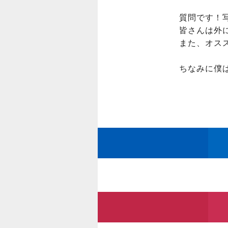
質問です！写
皆さんは外
また、オス
ちなみに僕