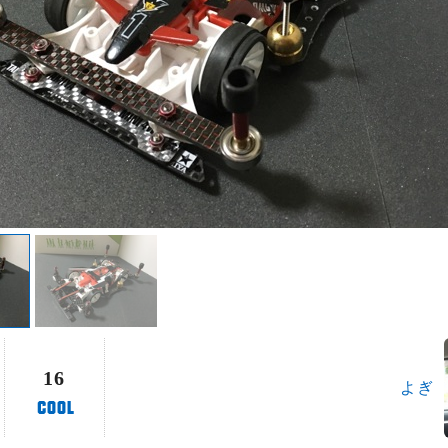
16
よぎ