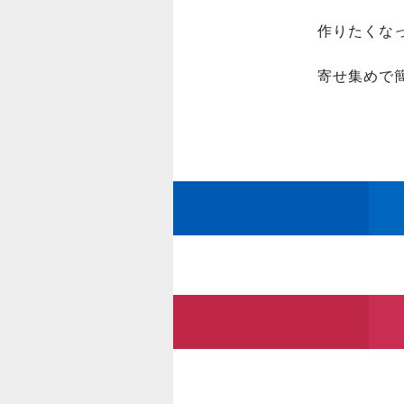
作りたくなっ
寄せ集めで