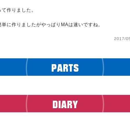
て作りました。

簡単に作りましたがやっぱりMAは速いですね。
2017/0