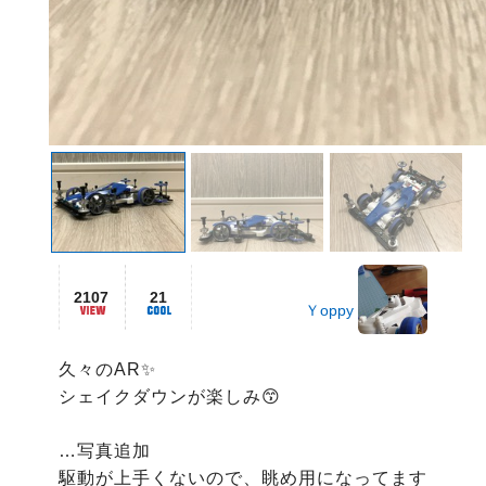
2107
21
Ｙoppy
久々のAR✨

シェイクダウンが楽しみ😙

…写真追加

駆動が上手くないので、眺め用になってます