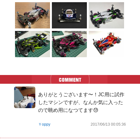
ありがとうございます〜！JC用に試作
したマシンですが、なんか気に入った
ので眺め用になつてます😓
Ｙoppy
2017/06/13 00:05:36