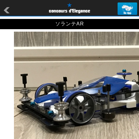
ソランテAR