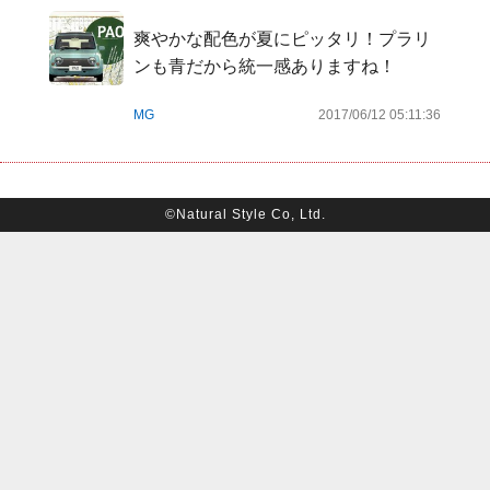
爽やかな配色が夏にピッタリ！プラリ
ンも青だから統一感ありますね！
MG
2017/06/12 05:11:36
©Natural Style Co, Ltd.