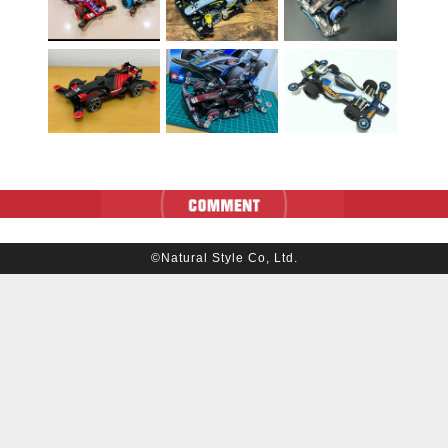
©Natural Style Co, Ltd.