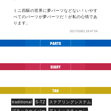
ミニ四駆の世界に夢パーツなどない！いやす
べてのパーツが夢パーツだ！が私の心情であ
ります。
2017/10/01 18:47:54
traditional
S-TZ
ステアリングシステム
ブラックセイバー
アトミックチューン