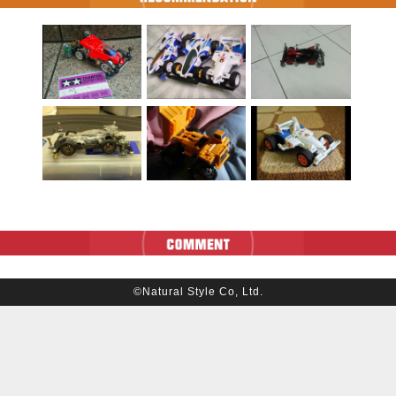
©Natural Style Co, Ltd.