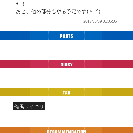
た！

あと、他の部分もやる予定です(＾ｰ^)
2017/10/09 01:06:05
俺風ライキリ