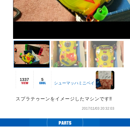
1337
5
シューマッハミニベイ
スプラテゥーンをイメージしたマシンです‼️
2017/11/03 20:32:03