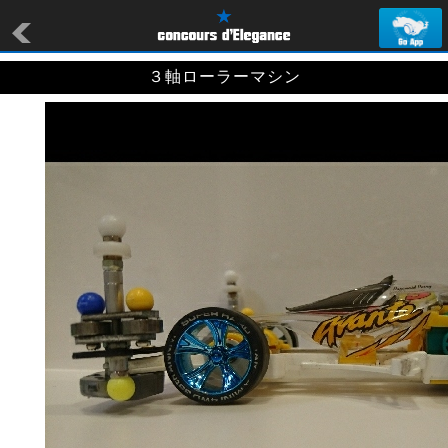
３軸ローラーマシン