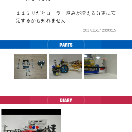
１１ミリだとローラー厚みが増える分更に安
定するかも知れません
2017/11/17 23:03:15