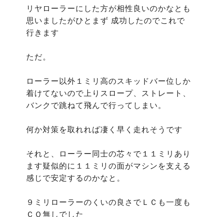
リヤローラーにした方が相性良いのかなとも
思いましたがひとまず 成功したのでこれで
行きます

ただ。

ローラー以外１ミリ高のスキッドバー位しか
着けてないので上りスロープ、ストレート、
バンクで跳ねて飛んで行ってしまい。

何か対策を取れれば凄く早く走れそうです

それと、ローラー同士の芯々で１１ミリあり
ます疑似的に１１ミリの面がマシンを支える
感じで安定するのかなと。

９ミリローラーのくいの良さでＬＣも一度も
ＣＯ無しでした
