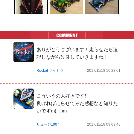
ありがとうございます！走らせたら追
記しながら改良していきますね！
Rocket サイトウ
2017/11/18 10:28:01
こういうの大好きです❗

良ければ走らせてみた感想など知りた
いですm(._.)m
リュージ1007
2017/11/18 09:09:48