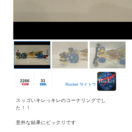
2266
31
Rocket サイトウ
スッゴいキレっキレのコーナリングでし
た！！

意外な結果にビックリです
