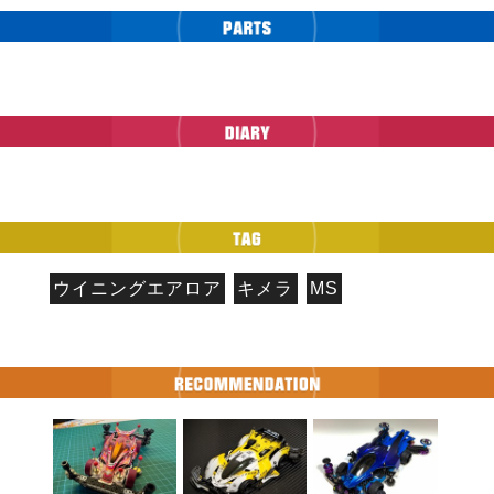
ウイニングエアロア
キメラ
MS