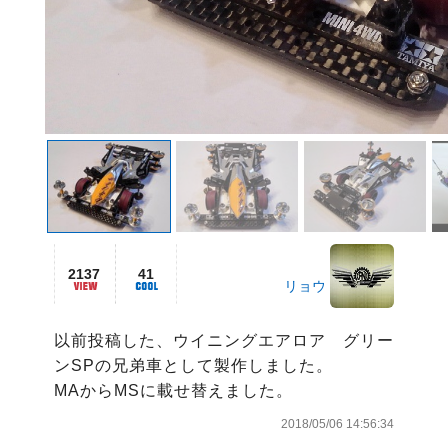
2137
41
リョウ
以前投稿した、ウイニングエアロア　グリー
ンSPの兄弟車として製作しました。

MAからMSに載せ替えました。
2018/05/06 14:56:34