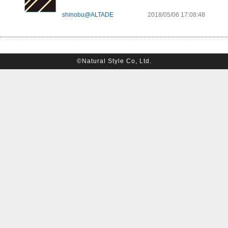
shinobu@ALTADE
2018/05/06 17:08:48
©Natural Style Co, Ltd.