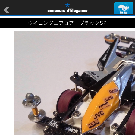
ウイニングエアロア ブラックSP