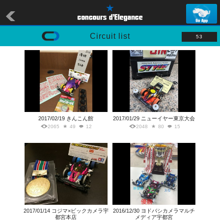
Circuit list
53
2017/02/19 きんこん館
2017/01/29 ニューイヤー東京大会
2065
49
12
2048
80
15
2017/01/14 コジマ×ビックカメラ宇
2016/12/30 ヨドバシカメラマルチ
都宮本店
メディア宇都宮