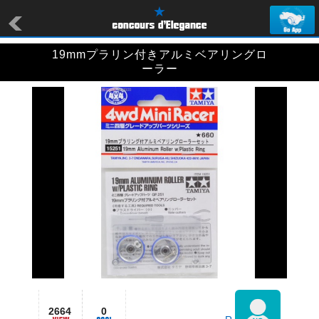
19mmプラリン付きアルミベアリングロ
ーラー
2664
0