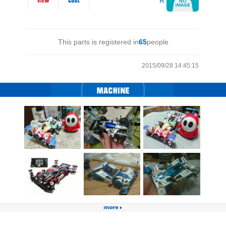
R
This parts is registered in
65
people
2015/09/28 14:45:15